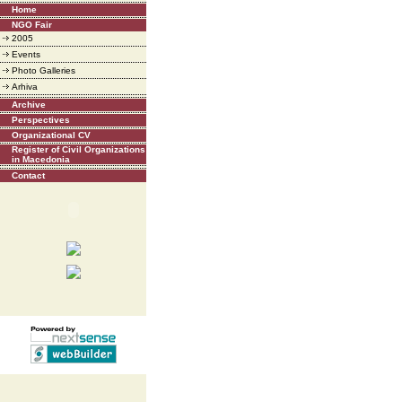
Home
NGO Fair
2005
Events
Photo Galleries
Arhiva
Archive
Perspectives
Organizational CV
Register of Civil Organizations
in Macedonia
Contact