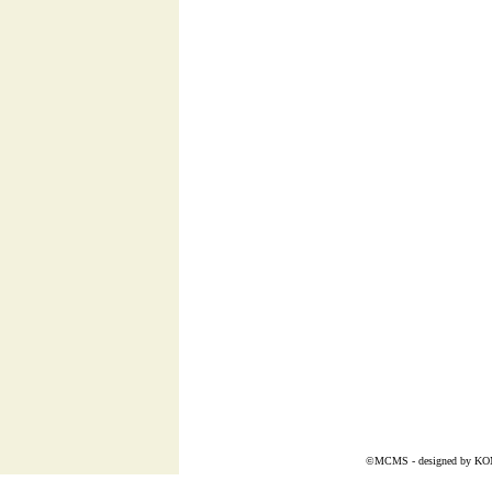
©MCMS - designed by
KO